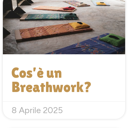
Cos’è un
Breathwork?
8 Aprile 2025