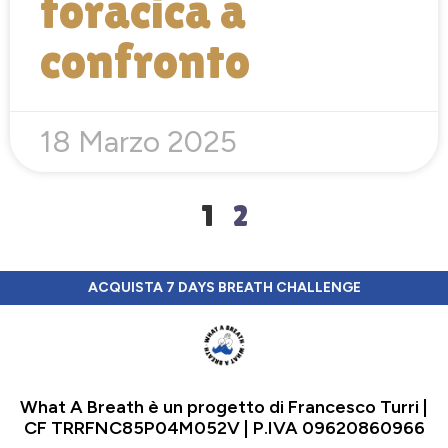
toracica a
confronto
18 Marzo 2025
1
2
ACQUISTA 7 DAYS BREATH CHALLENGE
What A Breath è un progetto di Francesco Turri |
CF TRRFNC85P04M052V | P.IVA 09620860966