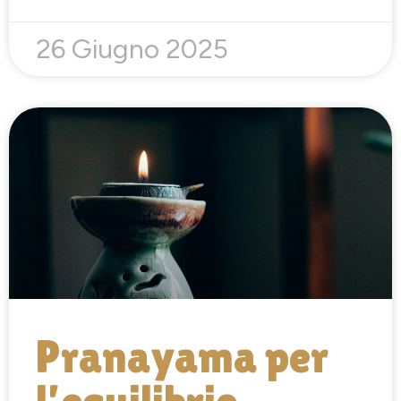
26 Giugno 2025
Pranayama per