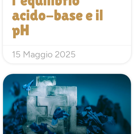
l’equilibrio
acido-base e il
pH
15 Maggio 2025