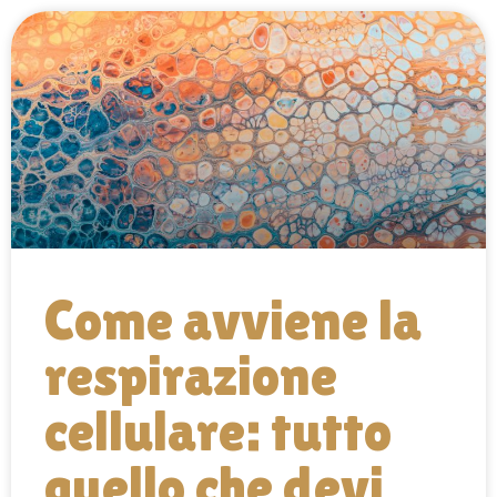
Come avviene la
respirazione
cellulare: tutto
quello che devi