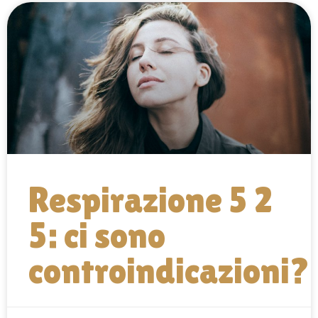
Respirazione 5 2
5: ci sono
controindicazioni?