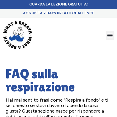
GUARDA LA LEZIONE GRATUITA!
ACQUISTA 7 DAYS BREATH CHALLENGE​
FAQ sulla
respirazione
Hai mai sentito frasi come “Respira a fondo” e ti
sei chiesto se stavi davvero facendo la cosa
giusta? Questa sezione nasce per rispondere a
dubbi e curiosità sull’argomento. Troverai