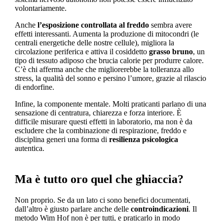
volontariamente.
Anche
l’esposizione controllata al freddo
sembra avere
effetti interessanti. Aumenta la produzione di mitocondri (le
centrali energetiche delle nostre cellule), migliora la
circolazione periferica e attiva il cosiddetto
grasso bruno
, un
tipo di tessuto adiposo che brucia calorie per produrre calore.
C’è chi afferma anche che migliorerebbe la tolleranza allo
stress, la qualità del sonno e persino l’umore, grazie al rilascio
di endorfine.
Infine, la componente mentale. Molti praticanti parlano di una
sensazione di centratura, chiarezza e forza interiore. È
difficile misurare questi effetti in laboratorio, ma non è da
escludere che la combinazione di respirazione, freddo e
disciplina generi una forma di
resilienza psicologica
autentica.
Ma è tutto oro quel che ghiaccia?
Non proprio. Se da un lato ci sono benefici documentati,
dall’altro è giusto parlare anche delle
controindicazioni
. Il
metodo Wim Hof non è per tutti, e praticarlo in modo