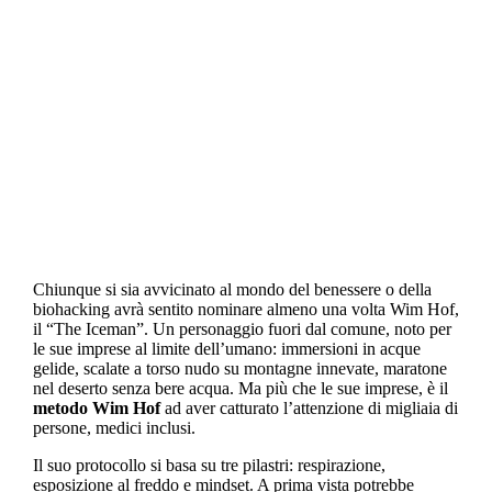
Categoria:
FAQ sulla respirazione
Chiunque si sia avvicinato al mondo del benessere o della
biohacking avrà sentito nominare almeno una volta Wim Hof,
il “The Iceman”. Un personaggio fuori dal comune, noto per
le sue imprese al limite dell’umano: immersioni in acque
gelide, scalate a torso nudo su montagne innevate, maratone
nel deserto senza bere acqua. Ma più che le sue imprese, è il
metodo Wim Hof
ad aver catturato l’attenzione di migliaia di
persone, medici inclusi.
Il suo protocollo si basa su tre pilastri: respirazione,
esposizione al freddo e mindset. A prima vista potrebbe