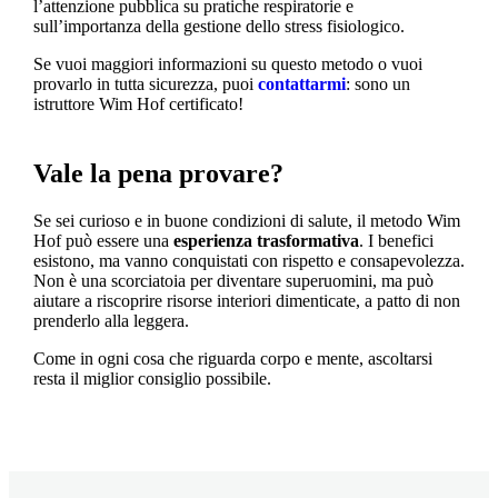
l’attenzione pubblica su pratiche respiratorie e
sull’importanza della gestione dello stress fisiologico.
Se vuoi maggiori informazioni su questo metodo o vuoi
provarlo in tutta sicurezza, puoi
contattarmi
: sono un
istruttore Wim Hof certificato!
Vale la pena provare?
Se sei curioso e in buone condizioni di salute, il metodo Wim
Hof può essere una
esperienza trasformativa
. I benefici
esistono, ma vanno conquistati con rispetto e consapevolezza.
Non è una scorciatoia per diventare superuomini, ma può
aiutare a riscoprire risorse interiori dimenticate, a patto di non
prenderlo alla leggera.
Come in ogni cosa che riguarda corpo e mente, ascoltarsi
resta il miglior consiglio possibile.