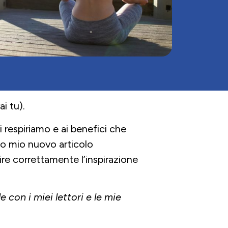
rai tu).
 respiriamo e ai benefici che
to mio nuovo articolo
re correttamente l’inspirazione
con i miei lettori e le mie