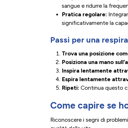
sangue e ridurre la frequ
Pratica regolare:
Integrar
significativamente la capa
Passi per una respir
Trova una posizione com
Posiziona una mano sull
Inspira lentamente attrav
Espira lentamente attrav
Ripeti:
Continua questo ci
Come capire se ho
Riconoscere i segni di problemi