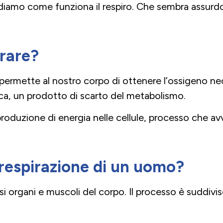
ediamo come funziona il respiro. Che sembra assurdo
irare?
ermette al nostro corpo di ottenere l’ossigeno neces
nica, un prodotto di scarto del metabolismo.
produzione di energia nelle cellule, processo che a
respirazione di un uomo?
i organi e muscoli del corpo. Il processo è suddiviso 