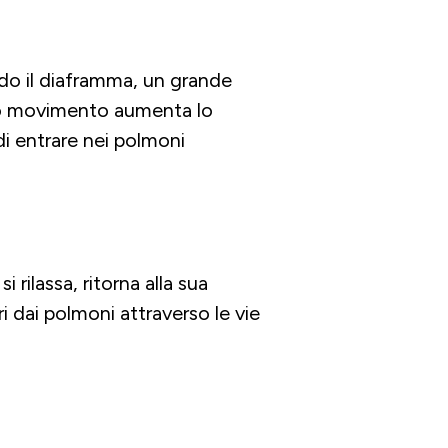
ndo il diaframma, un grande
sto movimento aumenta lo
di entrare nei polmoni
 rilassa, ritorna alla sua
i dai polmoni attraverso le vie