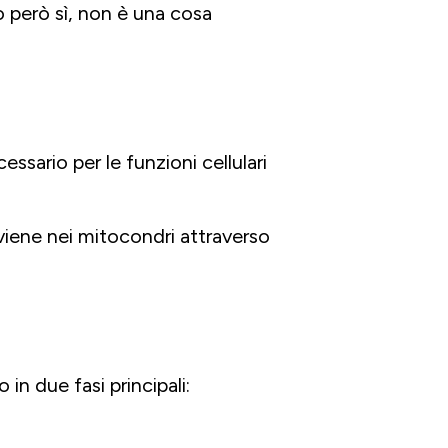
 però sì, non è una cosa
sario per le funzioni cellulari
vviene nei mitocondri attraverso
in due fasi principali: