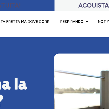
TUITA!
ACQUISTA
TA FRETTA MA DOVE CORRI
RESPIRANDO
NOT 
a la
?