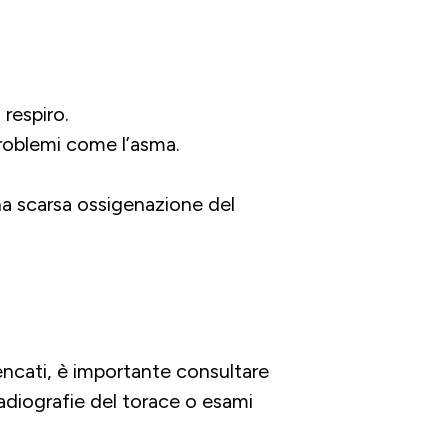
respiro.
roblemi come l’asma.
na scarsa ossigenazione del
encati, è importante consultare
adiografie del torace o esami