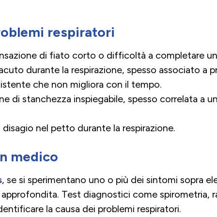
oblemi respiratori
sazione di fiato corto o difficoltà a completare un 
cuto durante la respirazione, spesso associato a p
istente che non migliora con il tempo.
e di stanchezza inspiegabile, spesso correlata a u
disagio nel petto durante la respirazione.
un medico
s
, se si sperimentano uno o più dei sintomi sopra el
approfondita. Test diagnostici come spirometria, r
ntificare la causa dei problemi respiratori.