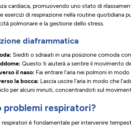
enza cardiaca, promuovendo uno stato di rilassamen
e esercizi di respirazione nella routine quotidiana p
cità polmonare e la gestione dello stress.
azione diaframmatica
oda:
Siediti o sdraiati in una posizione comoda con l
’addome:
Questo ti aiuterà a sentire il movimento d
erso il naso:
Fai entrare l’aria nei polmoni in mod
erso la bocca:
Lascia uscire l’aria in modo che l’a
clo per alcuni minuti, concentrandoti sul movimen
 problemi respiratori?
 respiratori è fondamentale per intervenire tempest