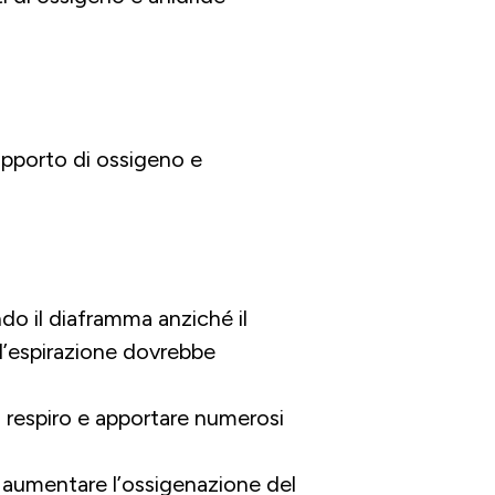
apporto di ossigeno e
do il diaframma anziché il
l’espirazione dovrebbe
el respiro e apportare numerosi
i aumentare l’ossigenazione del