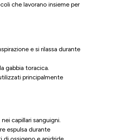
scoli che lavorano insieme per
nspirazione e si rilassa durante
la gabbia toracica.
tilizzati principalmente
nei capillari sanguigni.
ere espulsa durante
i di ossigeno e anidride