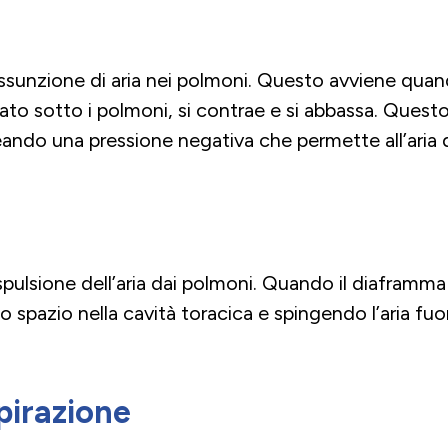
 assunzione di aria nei polmoni. Questo avviene qua
ato sotto i polmoni, si contrae e si abbassa. Que
reando una pressione negativa che permette all’aria 
pulsione dell’aria dai polmoni. Quando il diaframma si
 spazio nella cavità toracica e spingendo l’aria fuor
pirazione