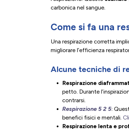
carbonica nel sangue.
Come si fa una re
Una respirazione corretta impli
migliorare l’efficienza respirator
Alcune tecniche di r
Respirazione diaframmat
petto. Durante l’inspiraz
contrarsi.
Respirazione 5 2 5
: Quest
benefici fisici e mentali.
Cl
Respirazione lenta e pro