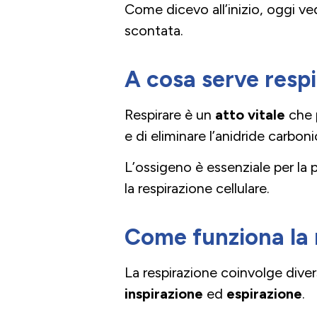
Come dicevo all’inizio, oggi v
scontata.
A cosa serve resp
Respirare è un
atto vitale
che p
e di eliminare l’anidride carbo
L’ossigeno è essenziale per la 
la respirazione cellulare.
Come funziona la 
La respirazione coinvolge divers
inspirazione
ed
espirazione
.