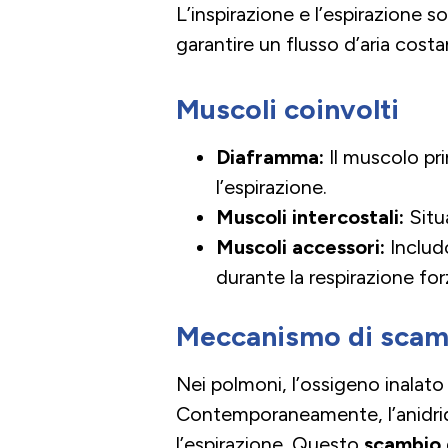
L’inspirazione e l’espirazione 
garantire un flusso d’aria costa
Muscoli coinvolti
Diaframma:
Il muscolo pri
l’espirazione.
Muscoli intercostali:
Situa
Muscoli accessori:
Includo
durante la respirazione for
Meccanismo di scam
Nei polmoni, l’ossigeno inalato p
Contemporaneamente, l’anidride 
l’espirazione. Questo
scambio 