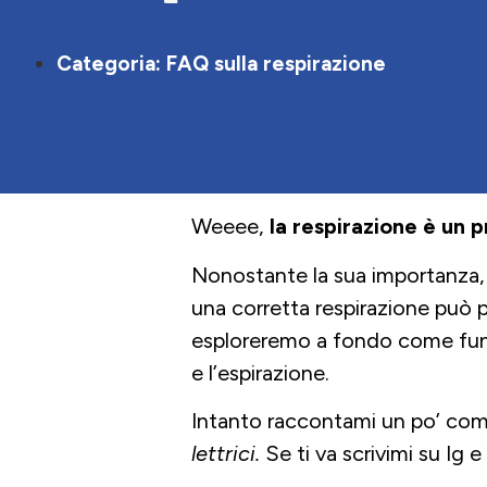
Categoria:
FAQ sulla respirazione
Weeee,
la respirazione è un 
Nonostante la sua importanza, 
una corretta respirazione può p
esploreremo a fondo come funzi
e l’espirazione.
Intanto raccontami un po’ come
lettrici.
Se ti va scrivimi su Ig 