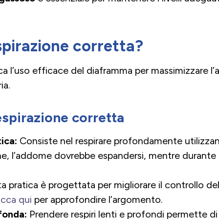
spirazione corretta?
ca l’uso efficace del diaframma per massimizzare l’
ia.
espirazione corretta
ica:
Consiste nel respirare profondamente utilizzan
ione, l’addome dovrebbe espandersi, mentre durante 
a pratica è progettata per migliorare il controllo d
icca qui
per approfondire l’argomento.
fonda:
Prendere respiri lenti e profondi permette d