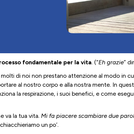
processo fondamentale per la vita
. (“
Eh grazie
” di
molti di noi non prestano attenzione al modo in cui
ortare al nostro corpo e alla nostra mente. In ques
ona la respirazione, i suoi benefici, e come esegui
 va la tua vita.
Mi fa piacere scambiare due parole 
e chiacchieriamo un po’.